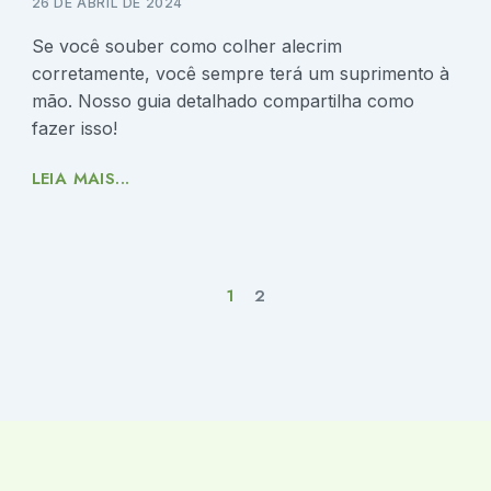
26 DE ABRIL DE 2024
Se você souber como colher alecrim
corretamente, você sempre terá um suprimento à
mão. Nosso guia detalhado compartilha como
fazer isso!
LEIA MAIS...
1
2