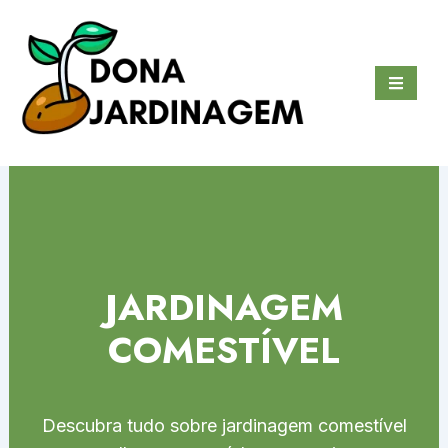
Ir
para
o
conteúdo
JARDINAGEM
COMESTÍVEL
Descubra tudo sobre jardinagem comestível