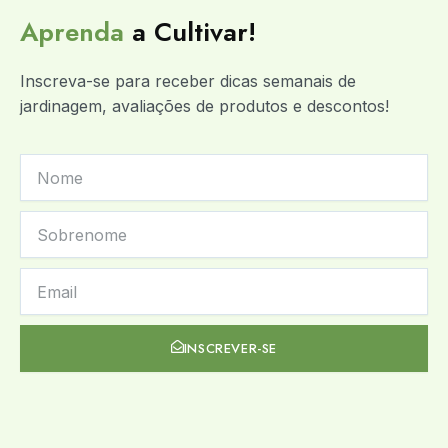
Aprenda
a Cultivar!
Inscreva-se para receber dicas semanais de
jardinagem, avaliações de produtos e descontos!
FIRST
NAME
LAST
NAME
NEWSLETTER
INSCREVER-SE