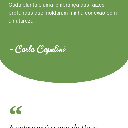
Cada planta é uma lembrança das raízes
profundas que moldaram minha conexão com
a natureza.
- Carla Capelini
A natureza é a arte de Deus.