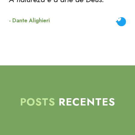
Tweet
- Dante Alighieri
POSTS
RECENTES