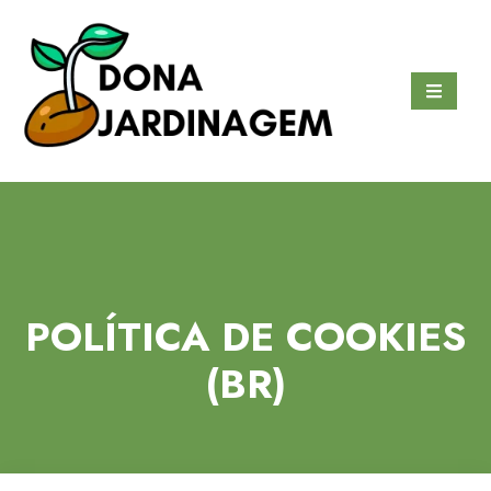
Ir
para
o
conteúdo
POLÍTICA DE COOKIES
(BR)