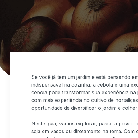
Se você já tem um jardim e está pensando em c
indispensável na cozinha, a cebola é uma ex
cebola pode transformar sua experiência na j
com mais experiência no cultivo de hortaliça
oportunidade de diversificar o jardim e colher
Neste guia, vamos explorar, passo a passo, 
seja em vasos ou diretamente na terra. Com d