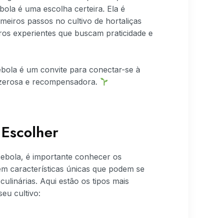
ola é uma escolha certeira. Ela é
imeiros passos no cultivo de hortaliças
ros experientes que buscam praticidade e
bola é um convite para conectar-se à
azerosa e recompensadora.
Escolher
ebola, é importante conhecer os
tem características únicas que podem se
ulinárias. Aqui estão os tipos mais
eu cultivo: