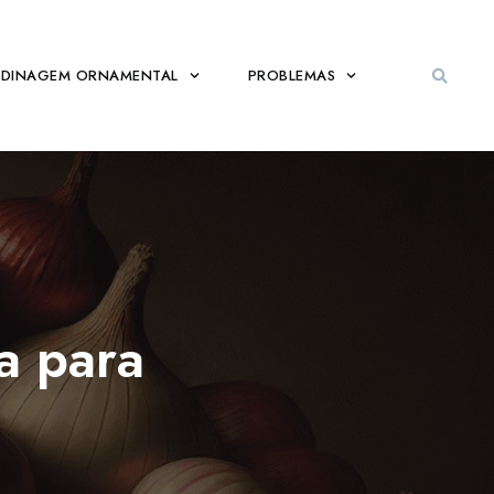
Sea
RDINAGEM ORNAMENTAL
PROBLEMAS
a para