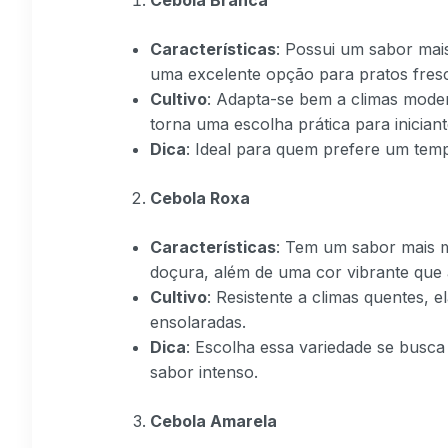
Características
: Possui um sabor mai
uma excelente opção para pratos fres
Cultivo
: Adapta-se bem a climas mode
torna uma escolha prática para iniciant
Dica
: Ideal para quem prefere um tempe
Cebola Roxa
Características
: Tem um sabor mais m
doçura, além de uma cor vibrante que a
Cultivo
: Resistente a climas quentes, 
ensolaradas.
Dica
: Escolha essa variedade se busca
sabor intenso.
Cebola Amarela