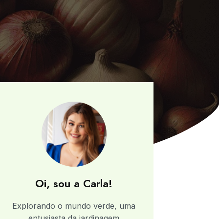
Oi, sou a Carla!
Explorando o mundo verde, uma
entusiasta da jardinagem