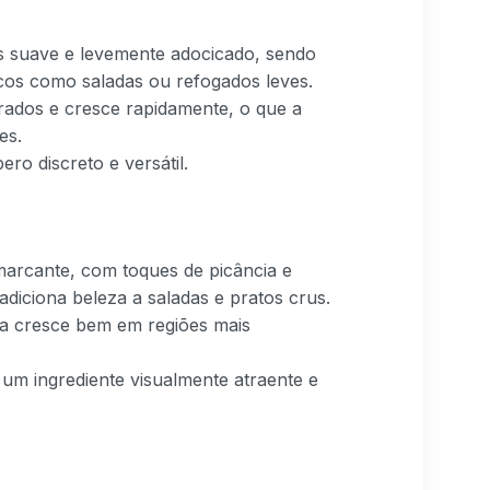
s suave e levemente adocicado, sendo
cos como saladas ou refogados leves.
rados e cresce rapidamente, o que a
es.
ro discreto e versátil.
arcante, com toques de picância e
diciona beleza a saladas e pratos crus.
ela cresce bem em regiões mais
 um ingrediente visualmente atraente e