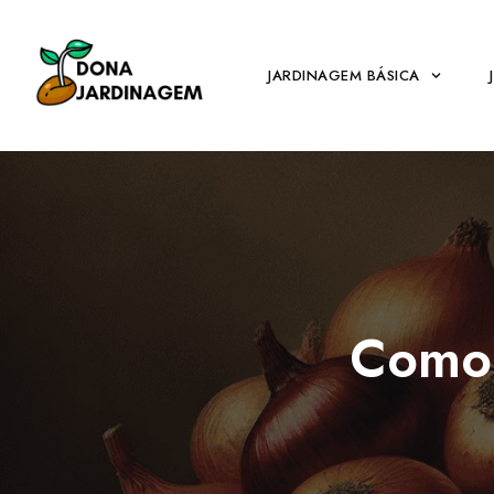
Ir
para
o
JARDINAGEM BÁSICA
conteúdo
Como 