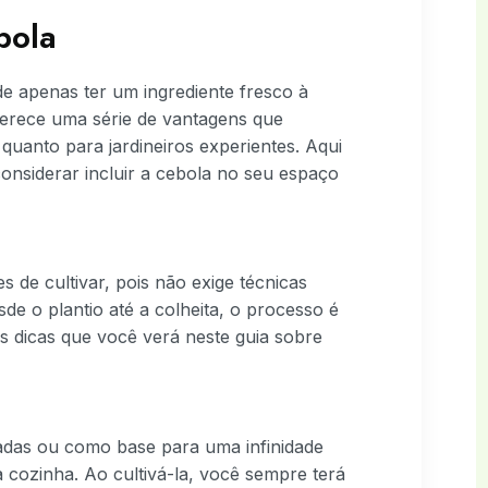
bola
de apenas ter um ingrediente fresco à
ferece uma série de vantagens que
 quanto para jardineiros experientes. Aqui
onsiderar incluir a cebola no seu espaço
 de cultivar, pois não exige técnicas
e o plantio até a colheita, o processo é
as dicas que você verá neste guia sobre
ladas ou como base para uma infinidade
a cozinha. Ao cultivá-la, você sempre terá