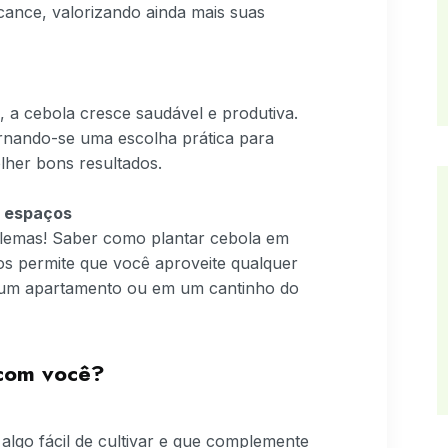
cance, valorizando ainda mais suas
 a cebola cresce saudável e produtiva.
ornando-se uma escolha prática para
her bons resultados.
s espaços
lemas! Saber como plantar cebola em
os permite que você aproveite qualquer
e um apartamento ou em um cantinho do
 com você?
algo fácil de cultivar e que complemente