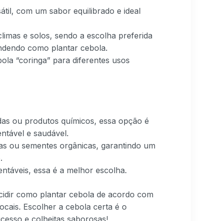
til, com um sabor equilibrado e ideal
limas e solos, sendo a escolha preferida
endendo como plantar cebola.
ola “coringa” para diferentes usos
idas ou produtos químicos, essa opção é
ntável e saudável.
s ou sementes orgânicas, garantindo um
.
entáveis, essa é a melhor escolha.
ecidir como plantar cebola de acordo com
ocais. Escolher a cebola certa é o
ucesso e colheitas saborosas!