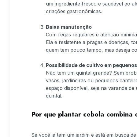
um ingrediente fresco e saudável ao al
criações gastronômicas.
Baixa manutenção
Com regas regulares e atenção mínima,
Ela é resistente a pragas e doenças, t
quem tem pouco tempo, mas deseja col
Possibilidade de cultivo em pequeno
Não tem um quintal grande? Sem prob
vasos, jardineiras ou pequenos canteir
espaço disponível, seja na varanda d
quintal.
Por que plantar cebola combina
Se você já tem um jardim e está em busca de 