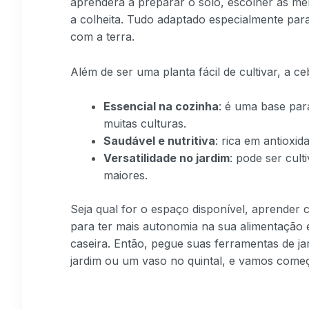
aprenderá a preparar o solo, escolher as mel
a colheita. Tudo adaptado especialmente par
com a terra.
Além de ser uma planta fácil de cultivar, a c
Essencial na cozinha
: é uma base par
muitas culturas.
Saudável e nutritiva
: rica em antioxid
Versatilidade no jardim
: pode ser cul
maiores.
Seja qual for o espaço disponível, aprende
para ter mais autonomia na sua alimentação 
caseira. Então, pegue suas ferramentas de j
jardim ou um vaso no quintal, e vamos come