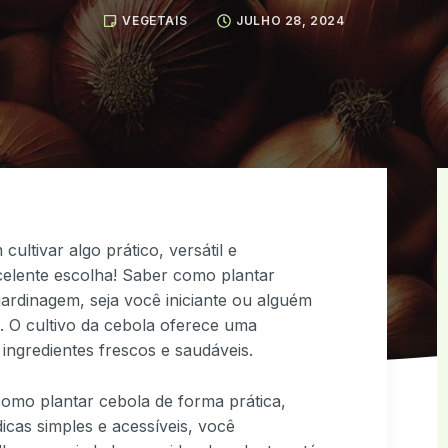
VEGETAIS
JULHO 28, 2024
ultivar algo prático, versátil e
celente escolha! Saber como plantar
ardinagem, seja você iniciante ou alguém
s. O cultivo da cebola oferece uma
 ingredientes frescos e saudáveis.
como plantar cebola de forma prática,
icas simples e acessíveis, você