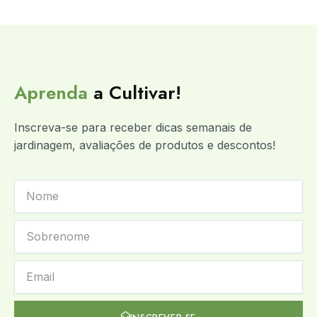
Aprenda
a Cultivar!
Inscreva-se para receber dicas semanais de
jardinagem, avaliações de produtos e descontos!
FIRST
NAME
LAST
NAME
NEWSLETTER