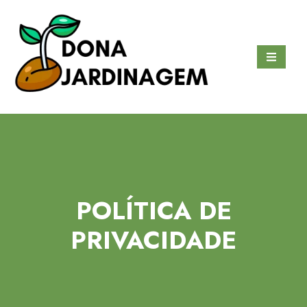
Ir
para
o
conteúdo
POLÍTICA DE
PRIVACIDADE